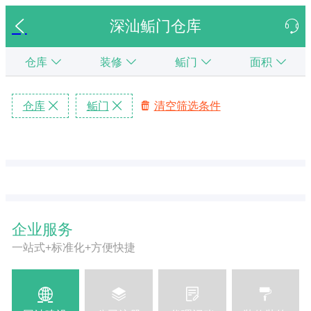
深汕鲘门仓库
仓库
装修
鲘门
面积
仓库
鲘门
清空筛选条件
企业服务
一站式+标准化+方便快捷