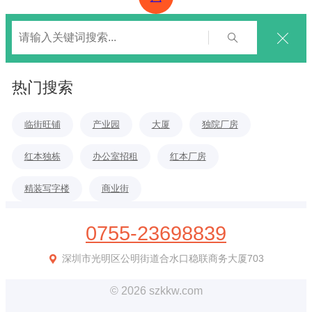
热门搜索
临街旺铺
产业园
大厦
独院厂房
红本独栋
办公室招租
红本厂房
精装写字楼
商业街
0755-23698839
深圳市光明区公明街道合水口稳联商务大厦703
© 2026 szkkw.com