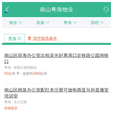
南山粤海物业
物业
装修
粤海
面积
粤海
清空筛选条件
类型
装修
区域
面
类型
装修
区域
面
类型
装修
区域
面
类型
装修
区域
面
不限
不限
不限
不限
不限
不限
坪山街道
光明街道
大鹏街道
沙头角
园岭
黄贝
新安
布吉
观湖
鹅埠
前海
南头
不限
不限
不限
不限
不限
不限
坪山街道
光明街道
大鹏街道
沙头角
园岭
黄贝
新安
布吉
观湖
鹅埠
前海
南头
不限
不限
不限
不限
不限
不限
坪山街道
光明街道
大鹏街道
沙头角
园岭
黄贝
新安
布吉
观湖
鹅埠
前海
南头
积
价格
排序
不限
不限
不限
不限
不限
不限
坪山街道
光明街道
大鹏街道
沙头角
园岭
黄贝
新安
布吉
观湖
鹅埠
前海
南头
积
价格
排序
积
价格
排序
积
价格
排序
南山区前海办公室出租采光好离港口近铁路公园地铁
口
福田
40元/月·㎡以下
按总价升序
500㎡以下
写字楼
简装
南山街道
南园
东门
梅沙
西乡
坂田
民治
坑梓
公明
南澳
鲘门
福田
40元/月·㎡以下
按总价升序
500㎡以下
写字楼
简装
南山街道
南园
东门
梅沙
西乡
坂田
民治
坑梓
公明
南澳
鲘门
福田
40元/月·㎡以下
按总价升序
500㎡以下
写字楼
简装
南山街道
南园
东门
梅沙
西乡
坂田
民治
坑梓
公明
南澳
鲘门
福田
40元/月·㎡以下
按总价升序
500㎡以下
写字楼
简装
南山街道
南园
东门
梅沙
西乡
坂田
民治
坑梓
公明
南澳
鲘门
粤海 - 铁路公园地铁站
50元
/月.平 - 总价约
1000
元/月
罗湖
40～59元/月·㎡
按总价降序
500~999㎡
厂房
精装
盐田街道
龙华街道
大工业区
华富
南湖
石岩
南湾
新湖
葵涌
小漠
招商
罗湖
40～59元/月·㎡
按总价降序
500~999㎡
厂房
精装
盐田街道
龙华街道
大工业区
华富
南湖
石岩
南湾
新湖
葵涌
小漠
招商
罗湖
40～59元/月·㎡
按总价降序
500~999㎡
厂房
精装
盐田街道
龙华街道
大工业区
华富
南湖
石岩
南湾
新湖
葵涌
小漠
招商
罗湖
40～59元/月·㎡
按总价降序
500~999㎡
厂房
精装
盐田街道
龙华街道
大工业区
华富
南湖
石岩
南湾
新湖
葵涌
小漠
招商
南山
60～79元/月·㎡
1000~1999㎡
按单价升序
商铺
毛坯
莲花
桂园
海山
航城
平湖
大浪
凤凰
赤石
蛇口
南山
60～79元/月·㎡
1000~1999㎡
按单价升序
商铺
毛坯
莲花
桂园
海山
航城
平湖
大浪
凤凰
赤石
蛇口
南山
60～79元/月·㎡
1000~1999㎡
按单价升序
商铺
毛坯
莲花
桂园
海山
航城
平湖
大浪
凤凰
赤石
蛇口
南山
60～79元/月·㎡
1000~1999㎡
按单价升序
商铺
毛坯
莲花
桂园
海山
航城
平湖
大浪
凤凰
赤石
蛇口
南山区精装办公室配红本注册可做电商亚马孙直播室
培训室
盐田
80～100元/月·㎡
2000~4999㎡
按单价降序
仓库
福田街道
笋岗
福永
横岗
福城
玉塘
粤海
盐田
80～100元/月·㎡
2000~4999㎡
按单价降序
仓库
福田街道
笋岗
福永
横岗
福城
玉塘
粤海
盐田
80～100元/月·㎡
2000~4999㎡
按单价降序
仓库
福田街道
笋岗
福永
横岗
福城
玉塘
粤海
盐田
80～100元/月·㎡
2000~4999㎡
按单价降序
仓库
福田街道
笋岗
福永
横岗
福城
玉塘
粤海
粤海 - 文心五路
价格面议
宝安
100元/月·㎡以上
5000~1万㎡
工业园
龙岗街道
清水河
沙头
福海
观澜
马田
沙河