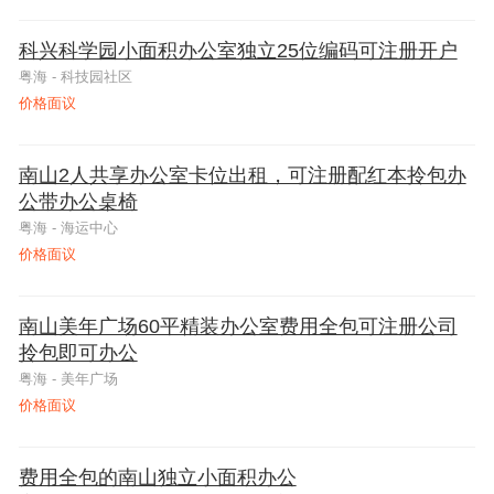
宝安
100元/月·㎡以上
5000~1万㎡
工业园
龙岗街道
清水河
沙头
福海
观澜
马田
沙河
宝安
100元/月·㎡以上
5000~1万㎡
工业园
龙岗街道
清水河
沙头
福海
观澜
马田
沙河
宝安
100元/月·㎡以上
5000~1万㎡
工业园
龙岗街道
清水河
沙头
福海
观澜
马田
沙河
科兴科学园小面积办公室独立25位编码可注册开户
龙岗
1万㎡以上
香蜜湖
翠竹
沙井
龙城
西丽
龙岗
1万㎡以上
香蜜湖
翠竹
沙井
龙城
西丽
龙岗
1万㎡以上
香蜜湖
翠竹
沙井
龙城
西丽
龙岗
1万㎡以上
香蜜湖
翠竹
沙井
龙城
西丽
粤海 - 科技园社区
价格面议
龙华
梅林
东湖
新桥
坪地
桃源
龙华
梅林
东湖
新桥
坪地
桃源
龙华
梅林
东湖
新桥
坪地
桃源
龙华
梅林
东湖
新桥
坪地
桃源
坪山
东晓
松岗
坪山
东晓
松岗
坪山
东晓
松岗
坪山
东晓
松岗
南山2人共享办公室卡位出租，可注册配红本拎包办
公带办公桌椅
光明
莲塘
燕罗
光明
莲塘
燕罗
光明
莲塘
燕罗
光明
莲塘
燕罗
粤海 - 海运中心
价格面议
大鹏
大鹏
大鹏
大鹏
南山美年广场60平精装办公室费用全包可注册公司
深汕
深汕
深汕
深汕
拎包即可办公
粤海 - 美年广场
前海特区
前海特区
前海特区
前海特区
价格面议
费用全包的南山独立小面积办公