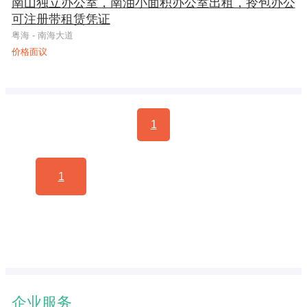
南山独立办公室，南油小面积办公室出租，拎包办公
可注册带租赁凭证
粤海 - 南海大道
价格面议
1
1
企业服务